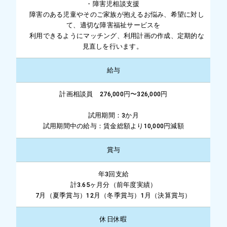
・障害児相談支援
障害のある児童やそのご家族が抱えるお悩み、希望に対し
て、適切な障害福祉サービスを
利用できるようにマッチング、利用計画の作成、定期的な
見直しを行います。
給与
計画相談員 276,000円〜326,000円
試用期間：3か月
試用期間中の給与：賃金総額より10,000円減額
賞与
年3回支給
計3.65ヶ月分（前年度実績）
7月（夏季賞与）12月（冬季賞与）1月（決算賞与）
休日休暇