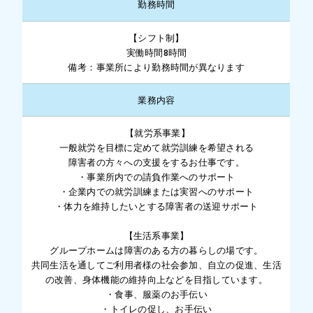
勤務時間
【シフト制】
実働時間8時間
備考：事業所により勤務時間が異なります
業務内容
【就労系事業】
一般就労を目標に定めて就労訓練を希望される
障害者の方々への支援をするお仕事です。
・事業所内での請負作業へのサポート
・企業内での就労訓練または実習へのサポート
・体力を維持したいとする障害者の送迎サポート
【生活系事業】
グループホームは障害のある方の暮らしの場です。
共同生活を通してご利用者様の社会参加、自立の促進、生活
の改善、身体機能の維持向上などを目指しています。
・食事、服薬のお手伝い
・トイレの促し、お手伝い