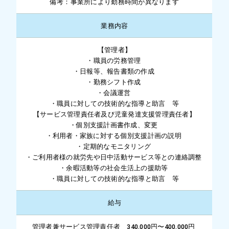
備考：事業所により勤務時間が異なります
業務内容
【管理者】
・職員の労務管理
・日報等、報告書類の作成
・勤務シフト作成
・会議運営
・職員に対しての技術的な指導と助言 等
【サービス管理責任者及び児童発達支援管理責任者】
・個別支援計画書作成、変更
・利用者・家族に対する個別支援計画の説明
・定期的なモニタリング
・ご利用者様の就労先や日中活動サービス等との連絡調整
・余暇活動等の社会生活上の援助等
・職員に対しての技術的な指導と助言 等
給与
管理者兼サービス管理責任者 340,000円〜400,000円