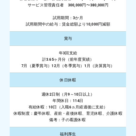
サービス管理責任者 300,000円〜380,000円
試用期間：3か月
試用期間中の給与：賃金総額より10,000円減額
賞与
年3回支給
計3.65ヶ月分（前年度実績）
7月（夏季賞与）12月（冬季賞与）1月（決算賞与）
休日休暇
週休2日制（月9～10日以上）
年間休日：114日
有給休暇：10日（入職6ヵ月経過後に支給）
休暇制度：慶弔休暇、産前・産後休暇、育児休暇、介護休暇
備考：子の看護休暇
福利厚生