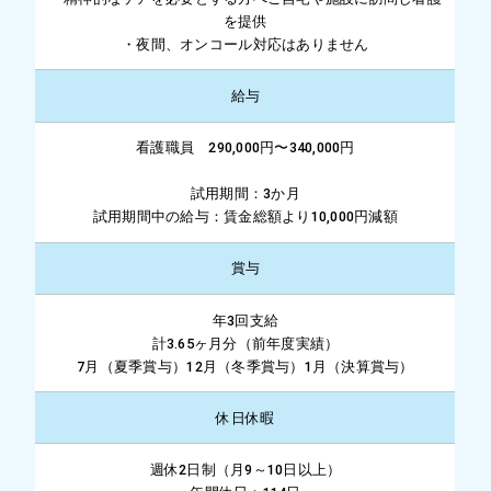
を提供
・夜間、オンコール対応はありません
給与
看護職員 290,000円〜340,000円
試用期間：3か月
試用期間中の給与：賃金総額より10,000円減額
賞与
年3回支給
計3.65ヶ月分（前年度実績）
7月（夏季賞与）12月（冬季賞与）1月（決算賞与）
休日休暇
週休2日制（月9～10日以上）