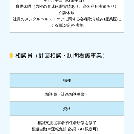
時間外手当（残業手当）
育児休暇（男性の育児休暇実績あり、産休利用実績あり）
介護休暇
社員のメンタルヘルス・ケアに関する各種取り組み(産業医に
よる面談等)を実施
相談員（計画相談・訪問看護事業）
職種
相談員（計画相談事業）
資格
相談支援従事者初任者研修を修了
普通自動車運転免許 必須（AT限定可）