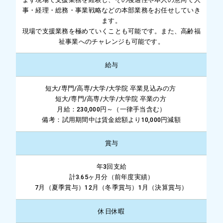
事・経理・総務・事業戦略などの本部業務をお任せしていき
ます。
現場で支援業務を極めていくことも可能です。また、高齢福
祉事業へのチャレンジも可能です。
給与
短大/専門/高専/大学/大学院 卒業見込みの方
短大/専門/高専/大学/大学院 卒業の方
月給：230,000円～（一律手当含む）
備考：試用期間中は賃金総額より10,000円減額
賞与
年3回支給
計3.65ヶ月分（前年度実績）
7月（夏季賞与）12月（冬季賞与）1月（決算賞与）
休日休暇