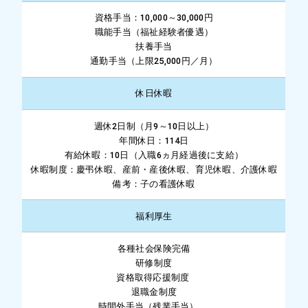
資格手当：10,000～30,000円
職能手当（福祉経験者優遇）
扶養手当
通勤手当（上限25,000円／月）
休日休暇
週休2日制（月9～10日以上）
年間休日：114日
有給休暇：10日（入職6ヵ月経過後に支給）
休暇制度：慶弔休暇、産前・産後休暇、育児休暇、介護休暇
備考：子の看護休暇
福利厚生
各種社会保険完備
研修制度
資格取得応援制度
退職金制度
時間外手当（残業手当）