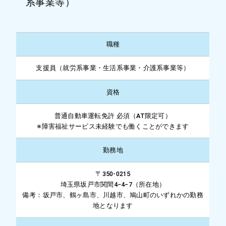
系事業等）
職種
支援員（就労系事業・生活系事業・介護系事業等）
資格
普通自動車運転免許 必須（AT限定可）
※障害福祉サービス未経験でも働くことができます
勤務地
〒350-0215
埼玉県坂戸市関間4−4−7（所在地）
備考：坂戸市、鶴ヶ島市、川越市、鳩山町のいずれかの勤務
地となります