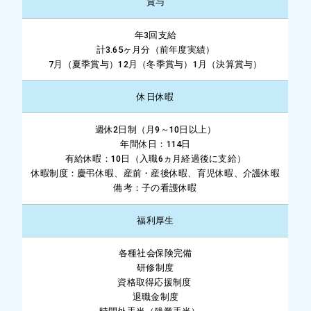
賞与
年3回支給
計3.65ヶ月分（前年度実績）
7月（夏季賞与）12月（冬季賞与）1月（決算賞与）
休日休暇
週休2日制（月9～10日以上）
年間休日：114日
有給休暇：10日（入職6ヵ月経過後に支給）
休暇制度：慶弔休暇、産前・産後休暇、育児休暇、介護休暇
備考：子の看護休暇
福利厚生
各種社会保険完備
研修制度
資格取得応援制度
退職金制度