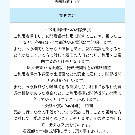
実働時間8時間
業務内容
・ご利用者様への相談支援
ご利用者様より、訪問看護の利用に関することや、困ったこ
となど、必要に応じて面談やお電話にて説明します。
また、医療機関などからの依頼を受け、訪問看護を受けるか
どうか迷っている方に対して最初の入口となり、利用をご案
内するのも仕事となります。
・医療機関や福祉施設、行政機関等との連絡調整
ご利用者様の体調面や生活面などの変化に応じて、関係機関
との連絡を行います。
また、医療負担額が軽減できる制度など、利用できる社会資
源の相談があった場合など、ご利用者様と関係機関との間に
入ってやりとりすることがあります。
・受診や買い物の同行、訪問
受診に行くための手段がない方や受診に行くことが困難な方
に対して、受診に付き添うことがあります。その際に同行し
て、必要な支援を行います。
看護師と一緒に訪問に行って頂く事もあります。