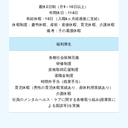
週休2日制（月9～10日以上）
年間休日：114日
有給休暇：10日 （入職6ヵ月経過後に支給）
休暇制度：慶弔休暇、産前・産後休暇、育児休暇、介護休暇
備考：子の看護休暇
福利厚生
各種社会保険完備
研修制度
資格取得応援制度
退職金制度
時間外手当（残業手当）
育児休暇（男性の育児休暇実績あり、産休利用実績あり）
介護休暇
社員のメンタルヘルス・ケアに関する各種取り組み(産業医に
よる面談等)を実施