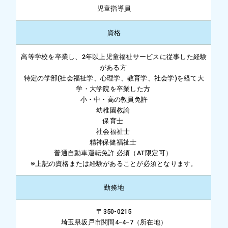
児童指導員
資格
高等学校を卒業し、2年以上児童福祉サービスに従事した経験
がある方
特定の学部(社会福祉学、心理学、教育学、社会学)を経て大
学・大学院を卒業した方
小・中・高の教員免許
幼稚園教諭
保育士
社会福祉士
精神保健福祉士
普通自動車運転免許 必須（AT限定可）
※上記の資格または経験があることが必須となります。
勤務地
〒350-0215
埼玉県坂戸市関間4−4−7（所在地）