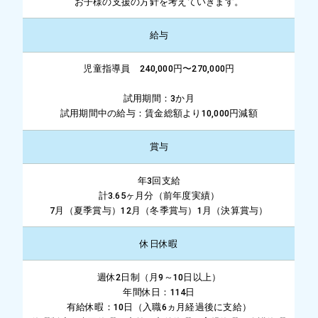
お子様の支援の方針を考えていきます。
給与
児童指導員 240,000円〜270,000円
試用期間：3か月
試用期間中の給与：賃金総額より10,000円減額
賞与
年3回支給
計3.65ヶ月分（前年度実績）
7月（夏季賞与）12月（冬季賞与）1月（決算賞与）
休日休暇
週休2日制（月9～10日以上）
年間休日：114日
有給休暇：10日（入職6ヵ月経過後に支給）