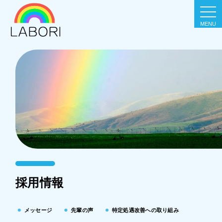
togg
navi
採用情報
メッセージ
先輩の声
特定処遇改善への取り組み