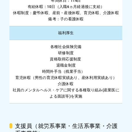
年間休日：114日
有給休暇：10日（入職6ヵ月経過後に支給）
休暇制度：慶弔休暇、産前・産後休暇、育児休暇、介護休暇
備考：子の看護休暇
福利厚生
各種社会保険完備
研修制度
資格取得応援制度
退職金制度
時間外手当（残業手当）
育児休暇（男性の育児休暇実績あり、産休利用実績あり）
介護休暇
社員のメンタルヘルス・ケアに関する各種取り組み(産業医に
よる面談等)を実施
支援員（就労系事業・生活系事業・介護