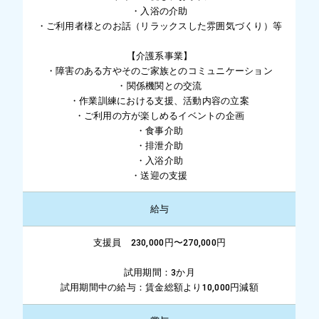
・入浴の介助
・ご利用者様とのお話（リラックスした雰囲気づくり）等
【介護系事業】
・障害のある方やそのご家族とのコミュニケーション
・関係機関との交流
・作業訓練における支援、活動内容の立案
・ご利用の方が楽しめるイベントの企画
・食事介助
・排泄介助
・入浴介助
・送迎の支援
給与
支援員 230,000円〜270,000円
試用期間：3か月
試用期間中の給与：賃金総額より10,000円減額