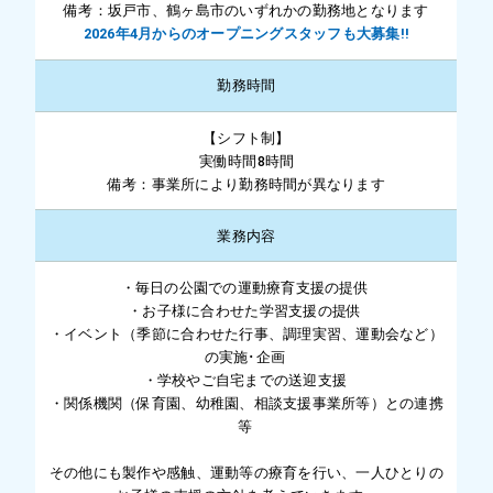
備考：坂戸市、鶴ヶ島市のいずれかの勤務地となります
2026年4月からのオープニングスタッフも大募集!!
勤務時間
【シフト制】
実働時間8時間
備考：事業所により勤務時間が異なります
業務内容
・毎日の公園での運動療育支援の提供
・お子様に合わせた学習支援の提供
・イベント（季節に合わせた行事、調理実習、運動会など）
の実施･企画
・学校やご自宅までの送迎支援
・関係機関（保育園、幼稚園、相談支援事業所等）との連携
等
その他にも製作や感触、運動等の療育を行い、一人ひとりの