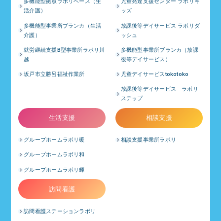
多機能型拠点ラボリベース（生
児童発達支援センター ラボリキ
活介護）
ッズ
多機能型事業所ブランカ（生活
放課後等デイサービス ラボリダ
介護）
ッシュ
就労継続支援B型事業所ラボリ川
多機能型事業所ブランカ（放課
越
後等デイサービス）
坂戸市立勝呂福祉作業所
児童デイサービスtokotoko
放課後等デイサービス ラボリ
ステップ
生活支援
相談支援
グループホームラボリ暖
相談支援事業所ラボリ
グループホームラボリ和
グループホームラボリ輝
訪問看護
訪問看護ステーションラボリ