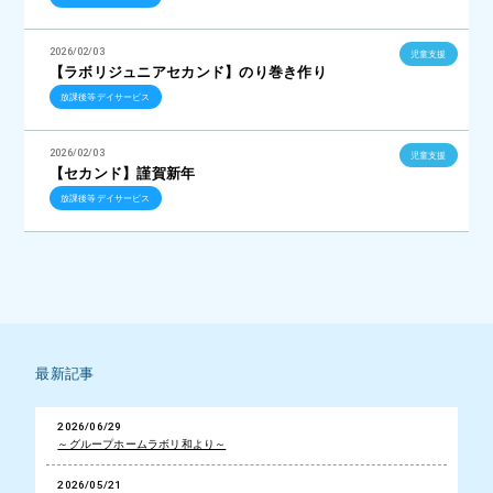
2026/02/03
児童支援
【ラボリジュニアセカンド】のり巻き作り
放課後等デイサービス
2026/02/03
児童支援
【セカンド】謹賀新年
放課後等デイサービス
最新記事
2026/06/29
～グループホームラボリ和より～
2026/05/21