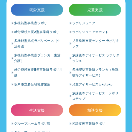
就労支援
児童支援
多機能型事業所ラボリ
ラボリジュニア
就労継続支援A型事業所ラボリ
ラボリジュニアセカンド
多機能型拠点ラボリベース（生
児童発達支援センター ラボリキ
活介護）
ッズ
多機能型事業所ブランカ（生活
放課後等デイサービス ラボリダ
介護）
ッシュ
就労継続支援B型事業所ラボリ川
多機能型事業所ブランカ（放課
越
後等デイサービス）
坂戸市立勝呂福祉作業所
児童デイサービスtokotoko
放課後等デイサービス ラボリ
ステップ
生活支援
相談支援
グループホームラボリ暖
相談支援事業所ラボリ