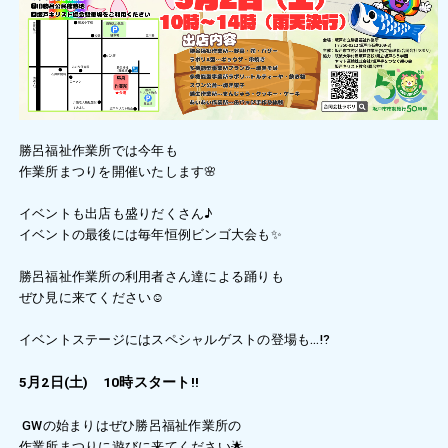
勝呂福祉作業所では今年も
作業所まつりを開催いたします🌸
イベントも出店も盛りだくさん♪
イベントの最後には毎年恒例ビンゴ大会も✨️
勝呂福祉作業所の利用者さん達による踊りも
ぜひ見に来てください☺️
イベントステージにはスペシャルゲストの登場も…⁉️
5月2日(土) 10時スタート‼️
GWの始まりはぜひ勝呂福祉作業所の
作業所まつりに遊びに来てください🌟