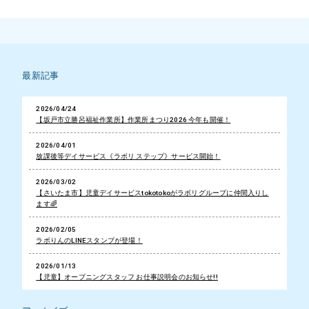
最新記事
2026/04/24
【坂戸市立勝呂福祉作業所】作業所まつり2026 今年も開催！
2026/04/01
放課後等デイサービス《ラボリ ステップ》サービス開始！
2026/03/02
【さいたま市】児童デイサービスtokotokoがラボリグループに仲間入りし
ます🌈
2026/02/05
ラボりんのLINEスタンプが登場！
2026/01/13
【児童】オープニングスタッフ お仕事説明会のお知らせ!!