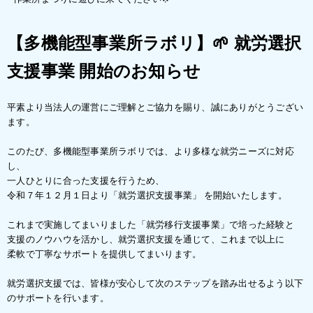
【多機能型事業所ラボリ】🌱 就労選択
支援事業 開始のお知らせ
平素より当法人の運営にご理解とご協力を賜り、誠にありがとうござい
ます。
このたび、多機能型事業所ラボリでは、より多様な就労ニーズに対応
し、
一人ひとりに合った支援を行うため、
令和７年１２月１日より「就労選択支援事業」 を開始いたします。
これまで実施してまいりました「就労移行支援事業」で培った経験と
支援のノウハウを活かし、就労選択支援を通じて、これまで以上に
柔軟で丁寧なサポートを提供してまいります。
就労選択支援では、皆様が安心して次のステップを踏み出せるよう以下
のサポートを行います。