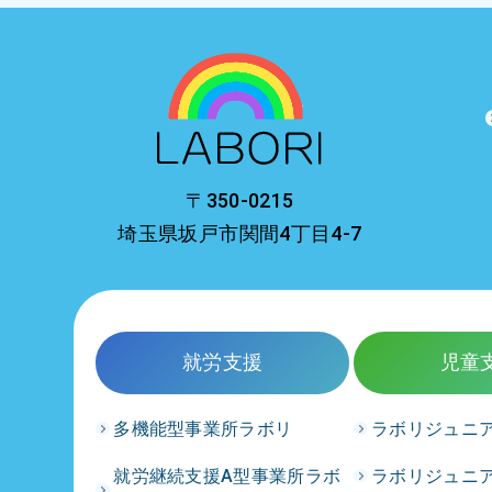
〒350-0215
埼玉県坂戸市関間4丁目4-7
就労支援
児童
多機能型事業所ラボリ
ラボリジュニ
就労継続支援A型事業所ラボ
ラボリジュニ