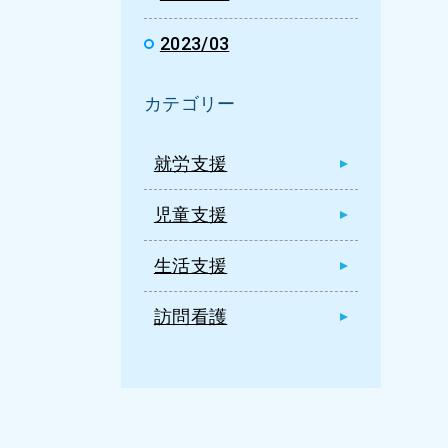
2023/03
カテゴリー
就労支援
児童支援
生活支援
訪問看護