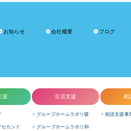
お知らせ
会社概要
ブログ
支援
生活支援
相
ア
グループホームラボリ暖
相談支援事
アセカンド
グループホームラボリ和