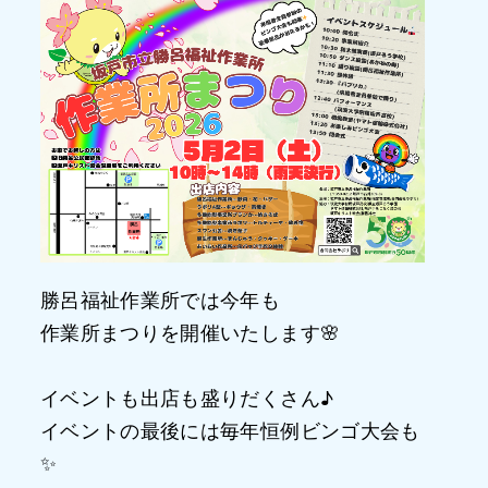
勝呂福祉作業所では今年も
作業所まつりを開催いたします🌸
イベントも出店も盛りだくさん♪
イベントの最後には毎年恒例ビンゴ大会も
✨️