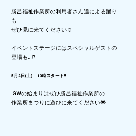
勝呂福祉作業所の利用者さん達による踊り
も
ぜひ見に来てください☺️
イベントステージにはスペシャルゲストの
登場も…⁉️
5月2日(土) 10時スタート‼️
GWの始まりはぜひ勝呂福祉作業所の
作業所まつりに遊びに来てください🌟