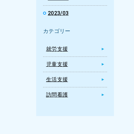
2023/03
カテゴリー
就労支援
児童支援
生活支援
訪問看護