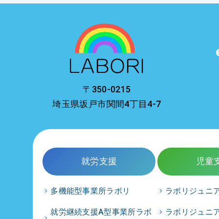
〒350-0215
埼玉県坂戸市関間4丁目4-7
就労支援
児童
多機能型事業所ラボリ
ラボリジュニ
就労継続支援A型事業所ラボ
ラボリジュニ