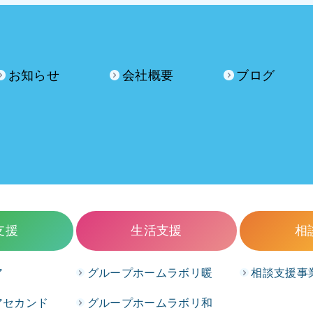
お知らせ
会社概要
ブログ
支援
生活支援
相
ア
グループホームラボリ暖
相談支援事
アセカンド
グループホームラボリ和