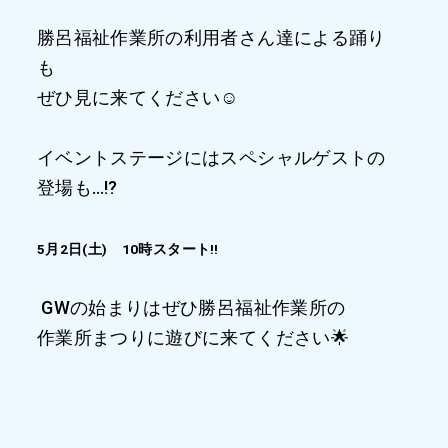
勝呂福祉作業所の利用者さん達による踊り
も
ぜひ見に来てください☺️
イベントステージにはスペシャルゲストの
登場も…⁉️
5月2日(土) 10時スタート‼️
GWの始まりはぜひ勝呂福祉作業所の
作業所まつりに遊びに来てください🌟