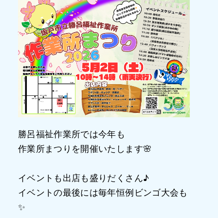
勝呂福祉作業所では今年も
作業所まつりを開催いたします🌸
イベントも出店も盛りだくさん♪
イベントの最後には毎年恒例ビンゴ大会も
✨️