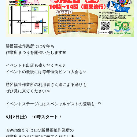
勝呂福祉作業所では今年も
作業所まつりを開催いたします🌸
イベントも出店も盛りだくさん♪
イベントの最後には毎年恒例ビンゴ大会も✨️
勝呂福祉作業所の利用者さん達による踊りも
ぜひ見に来てください☺️
イベントステージにはスペシャルゲストの登場も…⁉️
5月2日(土) 10時スタート‼️
GWの始まりはぜひ勝呂福祉作業所の
作業所まつりに遊びに来てください🌟