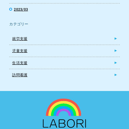
2023/03
カテゴリー
就労支援
児童支援
生活支援
訪問看護