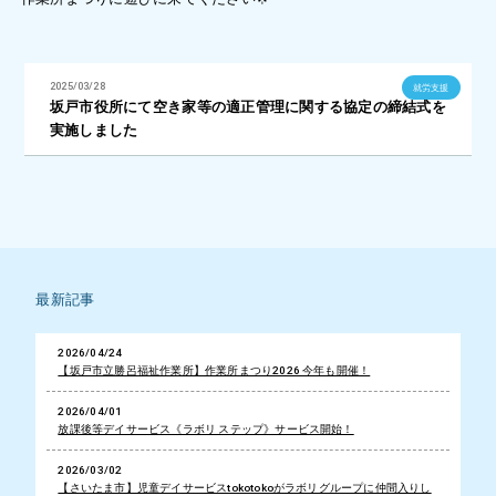
2025/03/28
就労支援
坂戸市役所にて空き家等の適正管理に関する協定の締結式を
実施しました
最新記事
2026/04/24
【坂戸市立勝呂福祉作業所】作業所まつり2026 今年も開催！
2026/04/01
放課後等デイサービス《ラボリ ステップ》サービス開始！
2026/03/02
【さいたま市】児童デイサービスtokotokoがラボリグループに仲間入りし